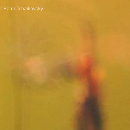
 Peter Tchaikovsky