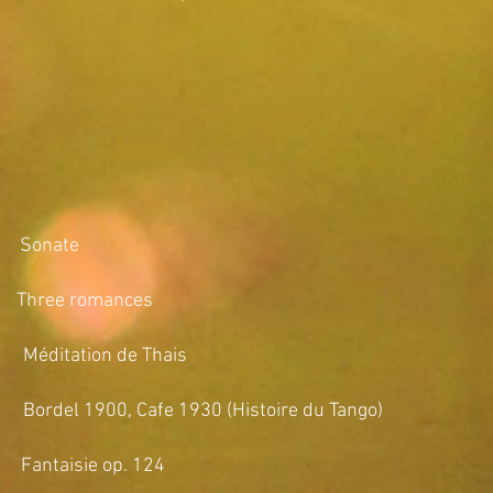
Sonate
e romances
ation de Thais
900, Cafe 1930 (Histoire du Tango)
aisie op. 124