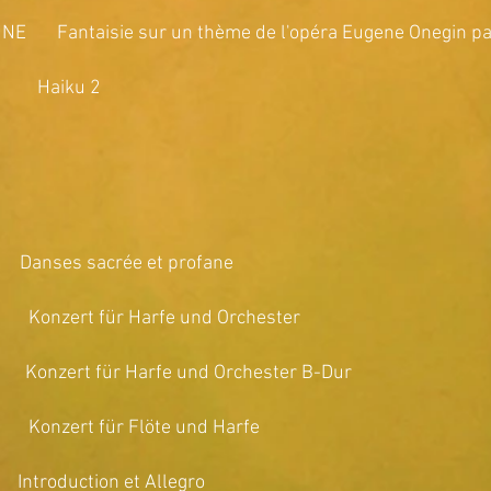
E Fantaisie sur un thème de l'opéra Eugene Onegin par
iku 2
 sacrée et profane
Konzert für Harfe und Orchester
zert für Harfe und Orchester B-Dur
nzert für Flöte und Harfe
ction et Allegro