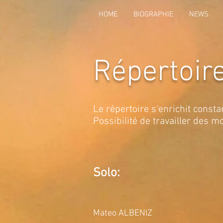
HOME
BIOGRAPHIE
NEWS
Répertoir
Le répertoire s'enrichit cons
Possibilité de travailler des 
Solo:
Mateo ALBENIZ S